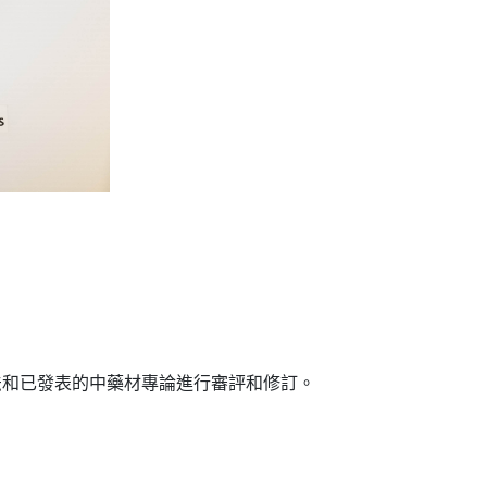
法和已發表的中藥材專論進行審評和修訂。