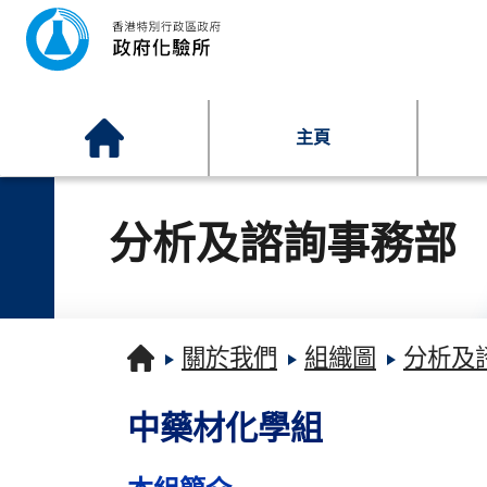
主頁
分析及諮詢事務部
關於我們
組織圖
分析及
中藥材化學組