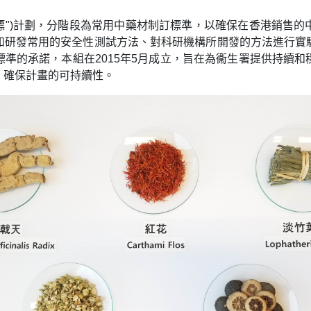
"港標")計劃，分階段為常用中藥材制訂標準，以確保在香港銷售
如研發常用的安全性測試方法、對科研機構所開發的方法進行實
準的承諾，本組在2015年5月成立，旨在為衞生署提供持續
，確保計畫的可持續性。