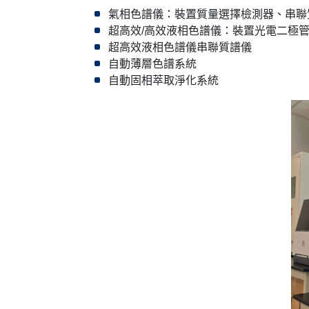
氣相色譜儀：裝置質量選擇檢測器、串聯
超高效/高效液相色譜儀：裝置光電二極
超高效液相色譜儀串聯質譜儀
自動薄層色譜系統
自動固相萃取淨化系統