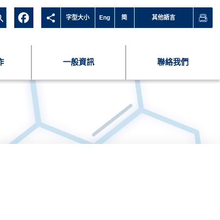
字型大小
Eng
简
其他語言
作
一般資訊
聯絡我們