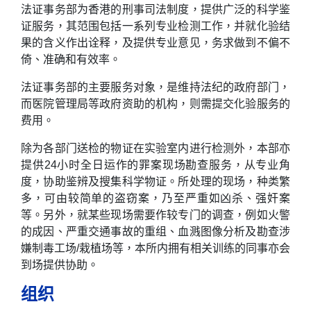
法证事务部为香港的刑事司法制度，提供广泛的科学鉴
证服务，其范围包括一系列专业检测工作，并就化验结
果的含义作出诠释，及提供专业意见，务求做到不偏不
倚、准确和有效率。
法证事务部的主要服务对象，是维持法纪的政府部门，
而医院管理局等政府资助的机构，则需提交化验服务的
费用。
除为各部门送检的物证在实验室内进行检测外，本部亦
提供24小时全日运作的罪案现场勘查服务，从专业角
度，协助鉴辨及搜集科学物证。所处理的现场，种类繁
多，可由较简单的盗窃案，乃至严重如凶杀、强奸案
等。另外，就某些现场需要作较专门的调查，例如火警
的成因、严重交通事故的重组、血溅图像分析及勘查涉
嫌制毒工场/栽植场等，本所内拥有相关训练的同事亦会
到场提供协助。
组织