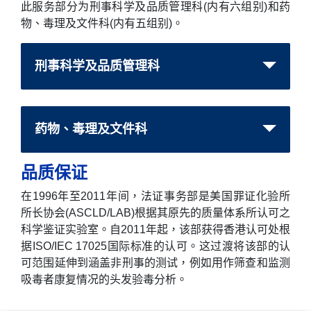
此服务部分为刑事科学及品质管理科(内有六组别)和药
物、毒理及文件科(内有五组别)。
刑事科学及品质管理科
药物、毒理及文件科
品质保证
在1996年至2011年间，法证事务部是美国罪证化验所
所长协会(ASCLD/LAB)根据其原先的质量体系所认可之
科学鉴证实验室。自2011年起，该部获得香港认可处根
据ISO/IEC 17025国际标准的认可。这过渡将该部的认
可范围延伸到涵盖非刑事的测试，例如用作筛查和监测
吸毒者康复情况的头发验毒分析。