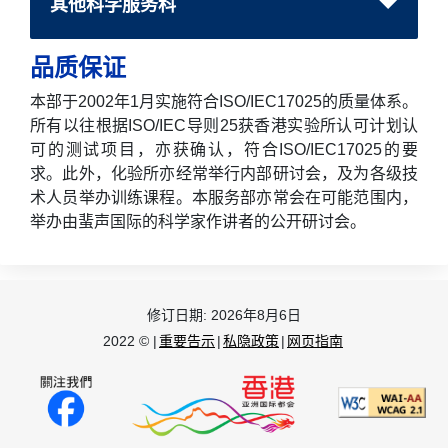
其他科学服务科
品质保证
本部于2002年1月实施符合ISO/IEC17025的质量体系。
所有以往根据ISO/IEC导则25获香港实验所认可计划认
可的测试项目，亦获确认，符合ISO/IEC17025的要
求。此外，化验所亦经常举行内部研讨会，及为各级技
术人员举办训练课程。本服务部亦常会在可能范围内，
举办由蜚声国际的科学家作讲者的公开研讨会。
修订日期:
2026年8月6日
2022 © |
重要告示
|
私隐政策
|
网页指南